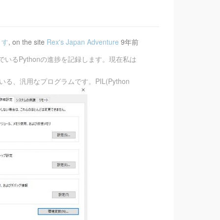
します
, on the site
Rex's Japan Adventure
9年前
るPythonの進捗を記録します。現在私は
ている、汎用なプログラムです。PIL(Python