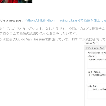
ote a new post,
PythonのPIL(Python Imaging Library)で画像を加工
ましておめでとうございます。久しぶりです。今回のブログは最近学んでい
や他のプログラムで画像の認識や色々な変更をしたいです。
ランダ出身のGuido Van Rossumで開発していて、1991年大衆に提供し