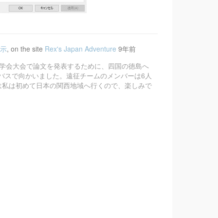
展示
, on the site
Rex's Japan Adventure
9年前
ティ学会大会で論文を発表するために、四国の徳島へ
バスで向かいました。遠征チームのメンバーは6人
は私は初めて日本の関西地域へ行くので、楽しみで