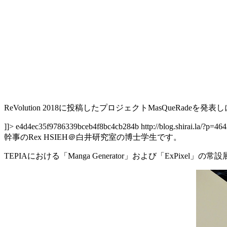
ReVolution 2018に投稿したプロジェクトMasQueRa
]]>
e4d4ec35f9786339bceb4f8bc4cb284b
http://blog.shirai.la/?p=46
幹事のRex HSIEH＠白井研究室の博士学生です。
TEPIAにおける「Manga Generator」および「ExPixel」