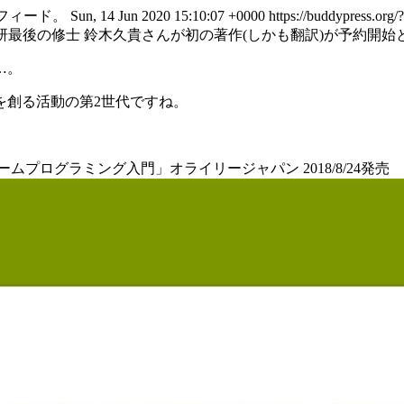
フィード。
Sun, 14 Jun 2020 15:10:07 +0000
https://buddypress.org/
研最後の修士 鈴木久貴さんが初の著作(しかも翻訳)が予約開始
…。
を創る活動の第2世代ですね。
ームプログラミング入門」オライリージャパン 2018/8/24発売