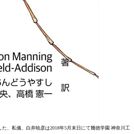
た、私儀、白井暁彦は2018年5月末日にて幾徳学園 神奈川工