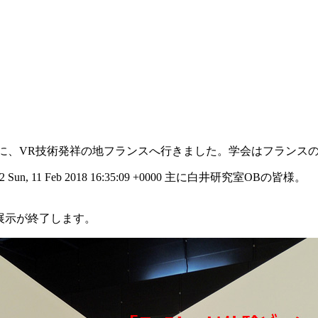
deを発表しに、VR技術発祥の地フランスへ行きました。学会はフランス
42
Sun, 11 Feb 2018 16:35:09 +0000
主に白井研究室OBの皆様。
の常設展示が終了します。