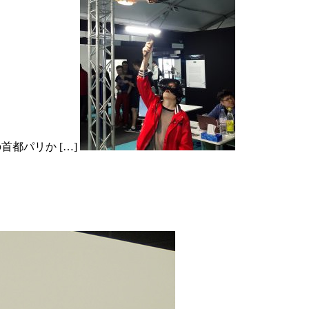
の首都パリか […]