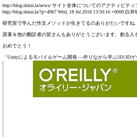
http://blog.shirai.la/news/
サイト全体についてのアクティビティ
http://blog.shirai.la/?p=4967
Wed, 18 Jul 2018 13:50:16 +0000
白井
研究室で学んだ作文メソッドが生きてるのありがたいですね
原著＆他の翻訳者の皆さんもありがとうございます。創る人
おめでとう！
「Unityによるモバイルゲーム開発 ―作りながら学ぶ2D/3Dゲ