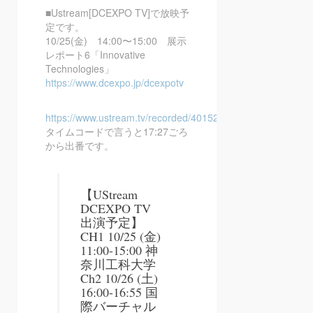
■Ustream[DCEXPO TV]で放映予
定です。
10/25(金) 14:00〜15:00 展示
レポート6「Innovative
Technologies」
https://www.dcexpo.jp/dcexpotv
https://www.ustream.tv/recorded/40152575
タイムコードで言うと17:27ごろ
から出番です。
【UStream
DCEXPO TV
出演予定】
CH1 10/25 (金)
11:00-15:00 神
奈川工科大学
Ch2 10/26 (土)
16:00-16:55 国
際バーチャル