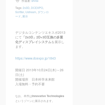
作成者:
shirai
Tags:
2x3D
,
DCEXPO
,
Scritter
,
Ustream
,
ダウンロ
ード
,
展示
デジタルコンテンツエキスポ2013
にて
「2x3D」2D+3D互換の多重
化ディスプレイシステム
を展示し
ます。
https://www.dcexpo.jp/1843
開催日 2013年10月24日(木)～26
日(土)
開催場所 日本科学未来館
入場無料・予約不要
なお、本件は
Innovative Technologies
というゾーンに展示されます。