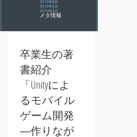
2010年6月
2010年5月
2010年4月
メタ情報
卒業生の著
書紹介
「Unityによ
るモバイル
ゲーム開発
―作りなが