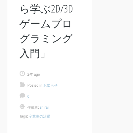
ら学ぶ2D/3D
ゲームプロ
グラミング
入門」
2年 ago
Posted in:
お知らせ
0
作成者:
shirai
Tags:
卒業生の活躍