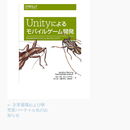
投稿ナビゲーション
←
主宰退職および研
究室バーチャル化のお
知らせ