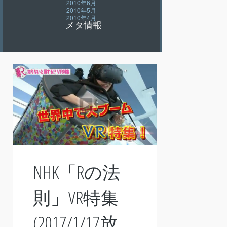
2010年6月
2010年5月
2010年4月
メタ情報
NHK「Rの法
則」VR特集
(2017/1/17放