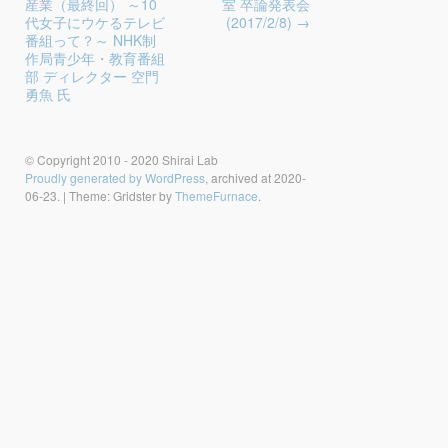
産業（最終回） ～10
室 卒論発表会
代女子にウケるテレビ
(2017/2/8)
→
番組って？～ NHK制
作局青少年・教育番組
部 ディレクター 空門
勇魚 氏
© Copyright 2010 - 2020 Shirai Lab
Proudly generated by WordPress
, archived at 2020-
06-23.
|
Theme: Gridster by
ThemeFurnace
.