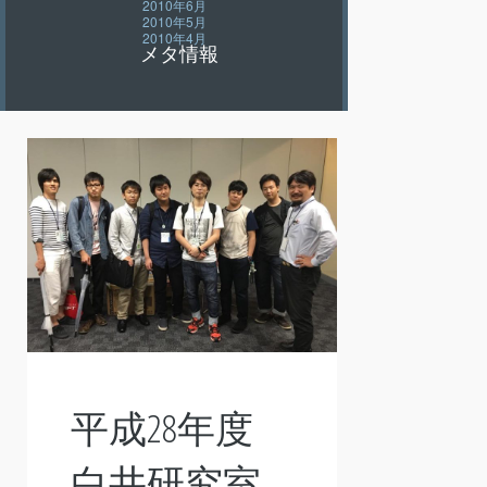
2010年6月
2010年5月
2010年4月
メタ情報
平成28年度
白井研究室