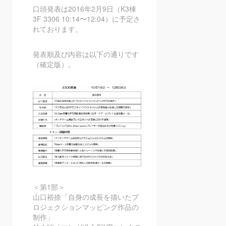
口頭発表は2016年2月9日（K3棟
3F 3306 10:14〜12:04）に予定さ
れております。
発表順及び内容は以下の通りです
（確定版）。
＜第1部＞
山口裕捺「自身の成長を描いたプ
ロジェクションマッピング作品の
制作」