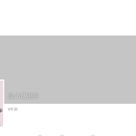
@s1423089
9年前