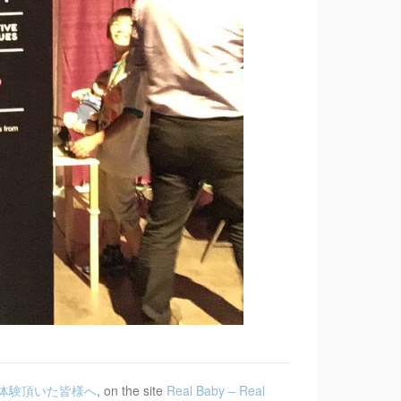
y をご体験頂いた皆様へ
, on the site
Real Baby – Real