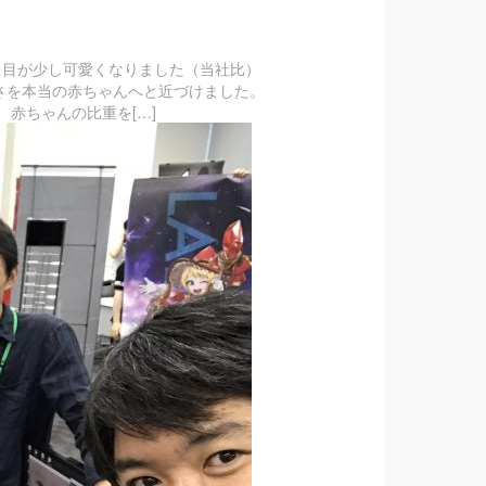
見た目が少し可愛くなりました（当社比）
重さを本当の赤ちゃんへと近づけました。
赤ちゃんの比重を[…]