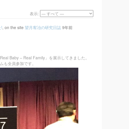
表示:
!
, on the site
望月宥冶の研究日誌
9年前
l Baby – Real Family」を展示してきました。
byチームも全員参加です。