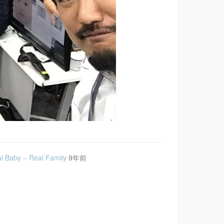
l Baby – Real Family
9年前