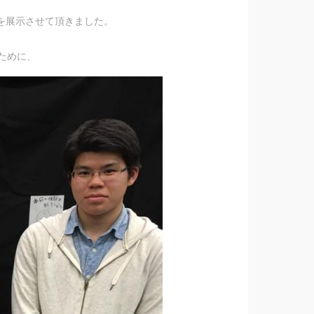
mily」を展示させて頂きました。
ために、