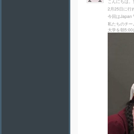
こんにちは。
2月25日に行わ
今回はJapa
私たちのチー
大学を朝5:00